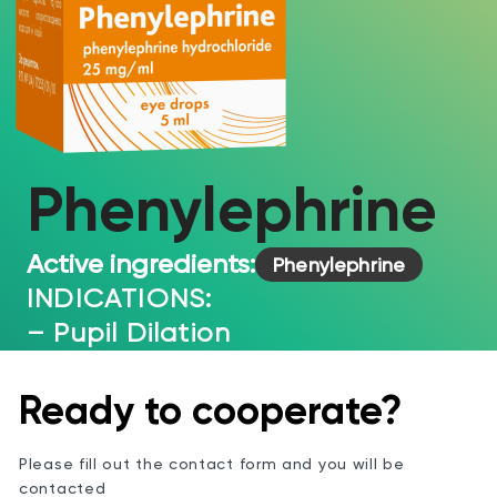
Phenylephrine
Active ingredients:
Phenylephrine
INDICATIONS:
– Pupil Dilation
Ready to cooperate?
Please fill out the contact form and you will be
contacted