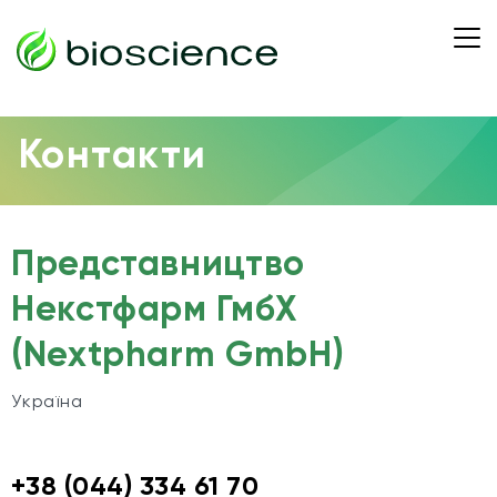
Контакти
Представництво
Некстфарм ГмбХ
(Nextpharm GmbH)
Україна
+38 (044) 334 61 70