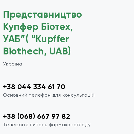
Представництво
Купфер Біотех,
УАБ”( “Kupffer
Biothech, UAB)
Україна
+38 044 334 61 70
Основний телефон для консультацій
+38 (068) 667 97 82
Телефон з питань фармаконагладу