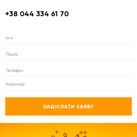
+38 044 334 61 70