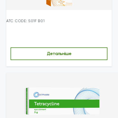
ATC CODE: S01F В01
Детальніше