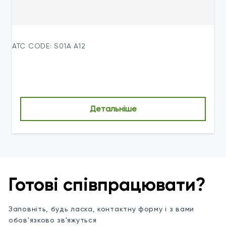
ATC CODE: S01А А12
Детальніше
Готові співпрацювати?
Заповніть, будь ласка, контактну форму і з вами
обов'язково зв'яжуться