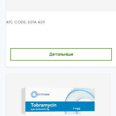
ATC CODE: S01A A09
Детальніше