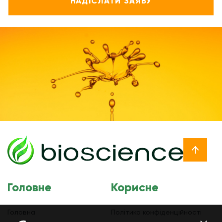
Головне
Корисне
Головна
Політика конфіденційності