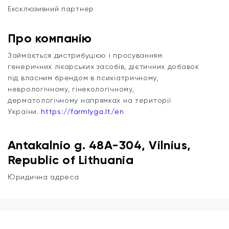
Ексклюзивний партнер
Про компанію
Займається дистрибуцією і просуванням
генеричних лікарських засобів, дієтичних добавок
під власним брендом в психіатричному,
неврологічному, гінекологічному,
дерматологічному напрямках на території
України.
https://farmlyga.lt/en
Antakalnio g. 48A-304, Vilnius,
Republic of Lithuania
Юридична адреса