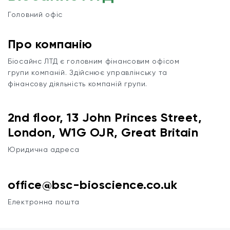
Головний офіс
Про компанію
Біосайнс ЛТД є головним фінансовим офісом
групи компаній. Здійснює управлінську та
фінансову діяльність компаній групи.
2nd floor, 13 John Princes Street,
London, W1G OJR, Great Britain
Юридична адреса
office@bsc-bioscience.co.uk
Електронна пошта