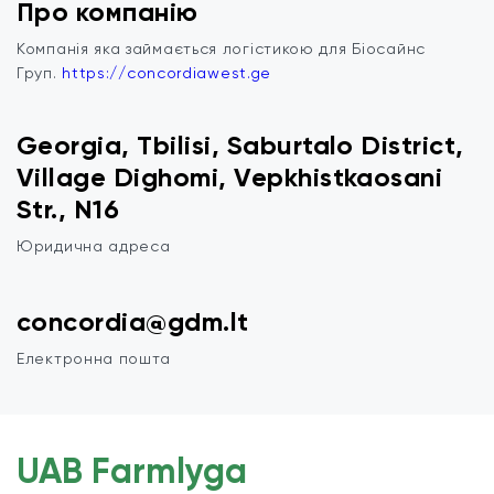
Про компанію
Компанія яка займається логістикою для Біосайнс
Груп.
https://concordiawest.ge
Georgia, Tbilisi, Saburtalo District,
Village Dighomi, Vepkhistkaosani
Str., N16
Юридична адреса
concordia@gdm.lt
Електронна пошта
UAB Farmlyga