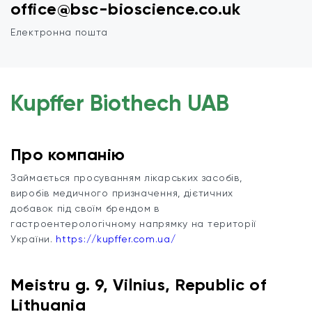
office@bsc-bioscience.co.uk
Електронна пошта
Kupffer Biothech UAB
Про компанію
Займається просуванням лікарських засобів,
виробів медичного призначення, дієтичних
добавок під своїм брендом в
гастроентерологічному напрямку на території
України.
https://kupffer.com.ua/
Meistru g. 9, Vilnius, Republic of
Lithuania