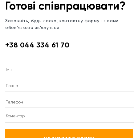
Готові співпрацювати?
Заповніть, будь ласка, контактну форму і з вами
обов'язково зв'яжуться
+38 044 334 61 70