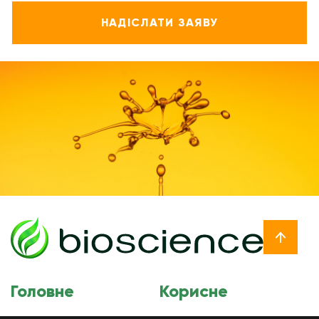
Головне
Корисне