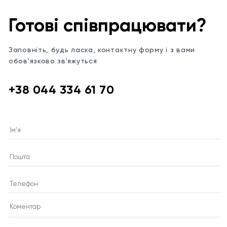
Готові співпрацювати?
Заповніть, будь ласка, контактну форму і з вами
обов'язково зв'яжуться
+38 044 334 61 70