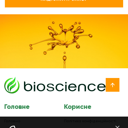
Головне
Корисне
Головна
Політика конфіденційності