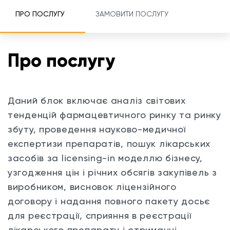
ПРО ПОСЛУГУ
ЗАМОВИТИ ПОСЛУГУ
Про послугу
Даний блок включає аналіз світових
тенденцій фармацевтичного ринку та ринку
збуту, проведення науково-медичної
експертизи препаратів,
пошук лікарських
засобів за licensing-in моделлю бізнесу,
узгодження цін і річних обсягів закупівель з
виробником, висновок ліцензійного
договору і надання повного пакету досьє
для реєстрації, сприяння в реєстрації
лікарського препарату і отриманні