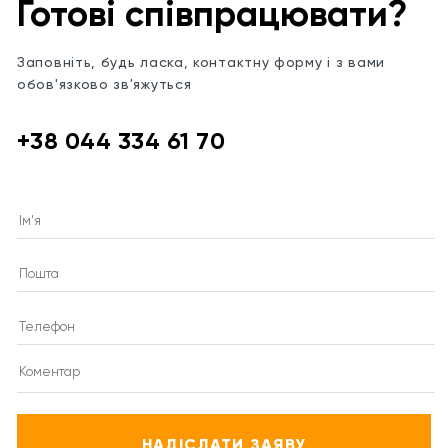
Готові співпрацювати?
Заповніть, будь ласка, контактну форму і з вами
обов'язково зв'яжуться
+38 044 334 61 70